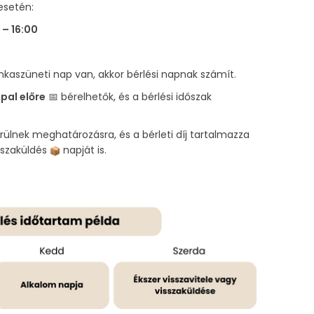
esetén:
 – 16:00
aszüneti nap van, akkor bérlési napnak számít.
pal előre
📅 bérelhetők, és a bérlési időszak
erülnek meghatározásra, és a bérleti díj tartalmazza
isszaküldés
napját is.