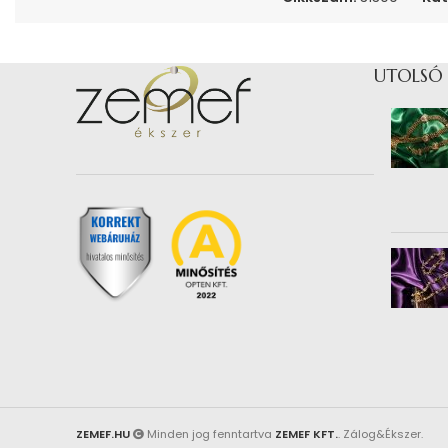
UTOLSÓ
ZEMEF.HU
Minden jog fenntartva
ZEMEF KFT.
. Zálog&Ékszer.