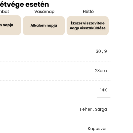
30
,
9
23cm
14K
Fehér
,
Sárga
Kaposvár