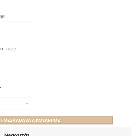
je)
el ideje)
a
S HOZZÁADÁSA A KOSÁRHOZ
Megosztás: