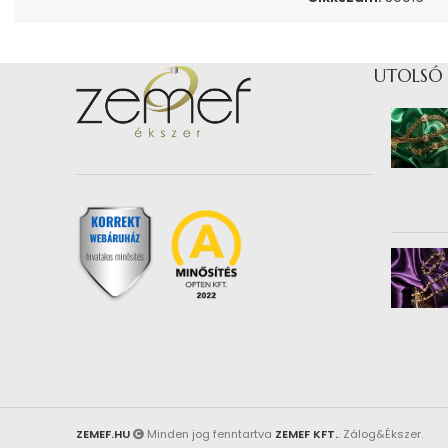
UTOLSÓ
ZEMEF.HU
Minden jog fenntartva
ZEMEF KFT.
. Zálog&Ékszer.