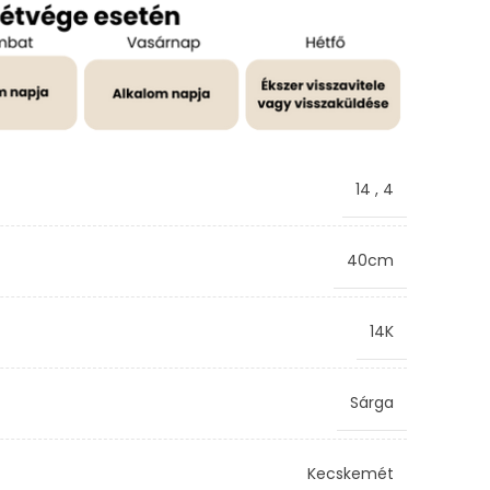
14
,
4
40cm
14K
Sárga
Kecskemét