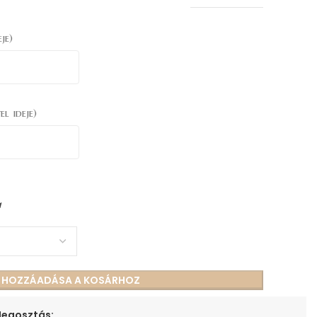
je)
el ideje)
a
S HOZZÁADÁSA A KOSÁRHOZ
egosztás: