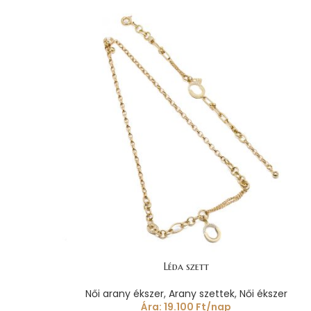
Léda szett
Női arany ékszer
,
Arany szettek
,
Női ékszer
Ára:
19.100
Ft
/nap