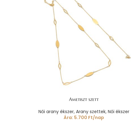
Ametiszt szett
Női arany ékszer
,
Arany szettek
,
Női ékszer
Ára:
5.700
Ft
/nap