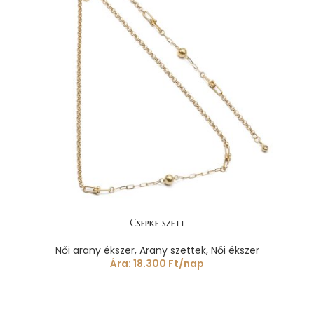
Csepke szett
Női arany ékszer
,
Arany szettek
,
Női ékszer
Ára:
18.300
Ft
/nap