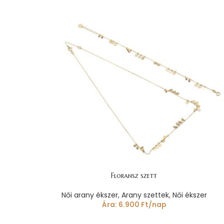
Floransz szett
Női arany ékszer
,
Arany szettek
,
Női ékszer
Ára:
6.900
Ft
/nap