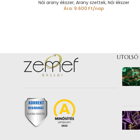
Női arany ékszer
,
Arany szettek
,
Női ékszer
Ára:
9.600
Ft
/nap