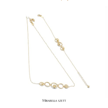
Mirabella szett