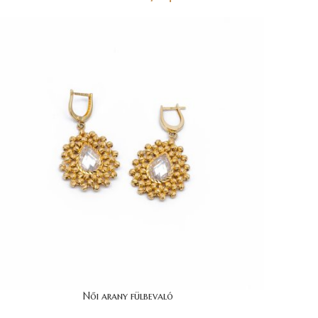
Női arany fülbevaló