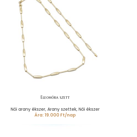
Eleonóra szett
Női arany ékszer
,
Arany szettek
,
Női ékszer
Ára:
19.000
Ft
/nap