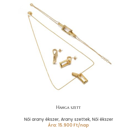
Hanga szett
Női arany ékszer
,
Arany szettek
,
Női ékszer
Ára:
15.900
Ft
/nap