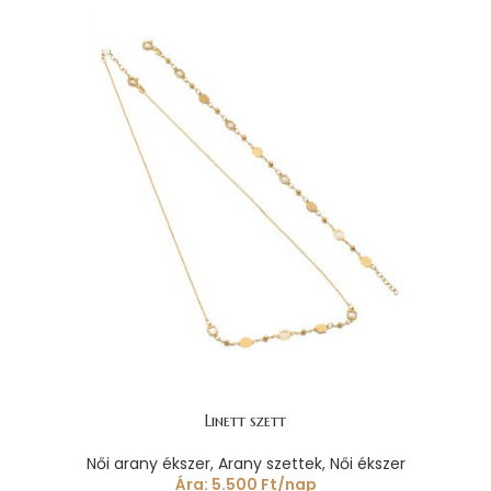
Linett szett
Női arany ékszer
,
Arany szettek
,
Női ékszer
Ára:
5.500
Ft
/nap