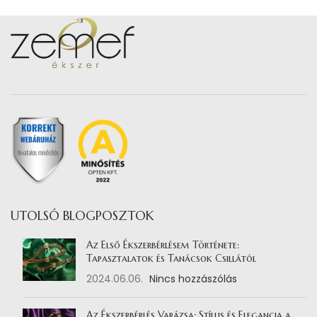
UTOLSÓ BLOGPOSZTOK
Az Első Ékszerbérlésem Története:
Tapasztalatok és Tanácsok Csillától
2024.06.06.
Nincs hozzászólás
Az Ékszerbérlés Varázsa: Stílus és Elegancia a