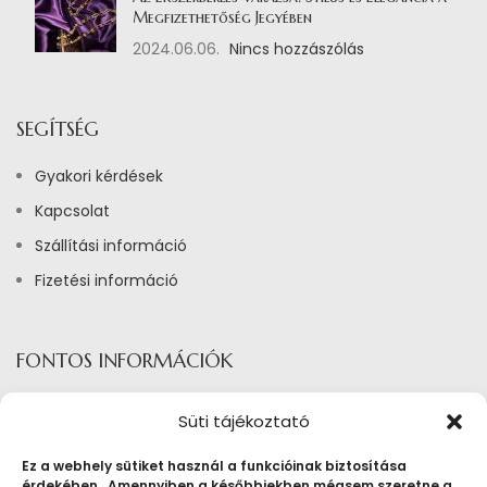
Megfizethetőség Jegyében
2024.06.06.
Nincs hozzászólás
SEGÍTSÉG
Gyakori kérdések
Kapcsolat
Szállítási információ
Fizetési információ
FONTOS INFORMÁCIÓK
Adatkezelési tájékoztató
Süti tájékoztató
Általános szerződési feltételek ékszerbérlés
Ez a webhely sütiket használ a funkcióinak biztosítása
Általános Szerződési Feltételek
érdekében. Amennyiben a későbbiekben mégsem szeretne a