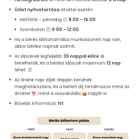
Üzlet nyitvatartása
átvétel esetén:
Hétfőtől – péntekig 🕗
8:00 – 16:00
Szombaton 🕘
9:00 – 12:00
Ha a bérés időtartamába munkaszüneti nap van,
akkor bérlési napnak számít.
Az ékszerek legfeljebb
30 nappal előre
📅
bérelhetők, és a bérlési időszak maximum
12 nap
lehet. ⏰
Az áraink napi díjak alapján kerülnek
meghatározásra, és a bérleti díj tartalmazza mind az
átvétel
, mind a visszaküldés
napját is.
Bővebb információ:
Itt