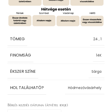
TÖMEG
24
,
1
FINOMSÁG
14K
ÉKSZER SZÍNE
Sárga
HOL TALÁLHATÓ?
Hódmezővásárhely
Bérlés kezdés dátuma (átvétel ideje)