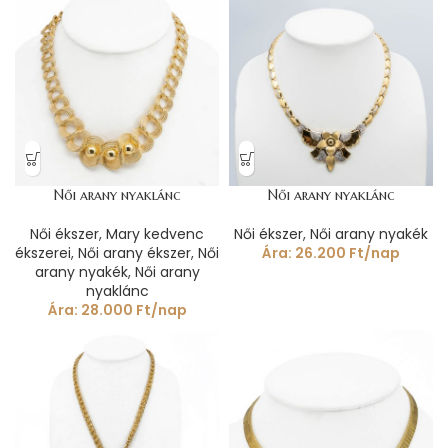
Női arany nyaklánc
Női arany nyaklánc
Női ékszer
,
Mary kedvenc
Női ékszer
,
Női arany nyakék
ékszerei
,
Női arany ékszer
,
Női
Ára:
26.200
Ft
/nap
arany nyakék
,
Női arany
nyaklánc
Ára:
28.000
Ft
/nap