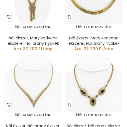
Női arany nyaklánc
Női arany nyaklánc
Női ékszer
,
Mary kedvenc
Női ékszer
,
Mary kedvenc
ékszerei
,
Női arany nyakék
ékszerei
,
Női arany nyakék
Ára:
37.200
Ft
/nap
Ára:
27.700
Ft
/nap
Női arany nyaklánc
Női arany nyaklánc
Női ékszer
,
Női arany ékszer
,
Női ékszer
,
Női arany ékszer
,