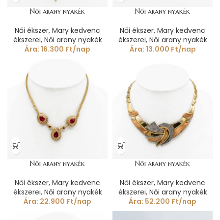
Női arany nyakék
Női arany nyakék
Női ékszer
,
Mary kedvenc
Női ékszer
,
Mary kedvenc
ékszerei
,
Női arany nyakék
ékszerei
,
Női arany nyakék
Ára:
16.300
Ft
/nap
Ára:
13.000
Ft
/nap
Női arany nyakék
Női arany nyakék
Női ékszer
,
Mary kedvenc
Női ékszer
,
Mary kedvenc
ékszerei
,
Női arany nyakék
ékszerei
,
Női arany nyakék
Ára:
22.900
Ft
/nap
Ára:
52.200
Ft
/nap