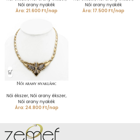
Női arany nyakék
Női arany nyakék
Ára:
21.600
Ft
/nap
Ára:
17.500
Ft
/nap
Női arany nyaklánc
Női ékszer
,
Női arany ékszer
,
Női arany nyakék
Ára:
24.800
Ft
/nap