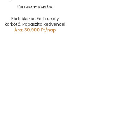
Férfi arany karlánc
Férfi ékszer
,
Férfi arany
karkötő
,
Papaszita kedvencei
Ára:
30.900
Ft
/nap