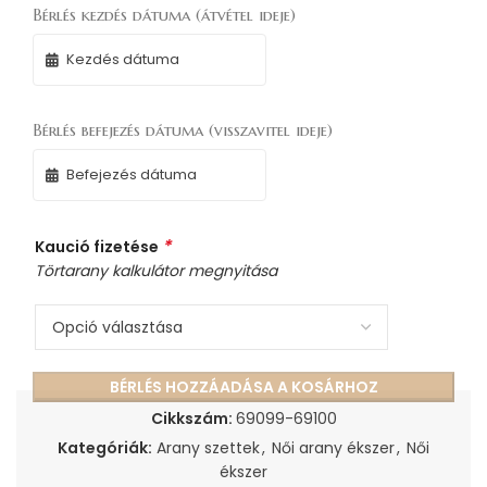
Bérlés kezdés dátuma (átvétel ideje)
Bérlés befejezés dátuma (visszavitel ideje)
*
Kaució fizetése
Törtarany kalkulátor megnyitása
BÉRLÉS HOZZÁADÁSA A KOSÁRHOZ
Cikkszám:
69099-69100
Kategóriák:
Arany szettek
,
Női arany ékszer
,
Női
ékszer