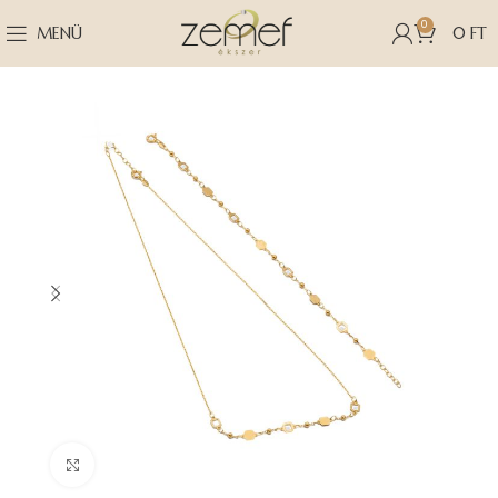
0
MENÜ
0
FT
Nagyításhoz kattints ide