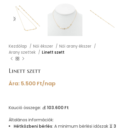
Kezdőlap
Női ékszer
Női arany ékszer
Arany szettek
Linett szett
Linett szett
Ára:
5.500
Ft
/nap
Kaució összege: 💰
103.600 Ft
Általános információk:
Hétközbeni bérlés
: A minimum bérlési időszak ⏳
3