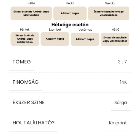
TÖMEG
3
,
7
FINOMSÁG
14K
ÉKSZER SZÍNE
Sárga
HOL TALÁLHATÓ?
Központ