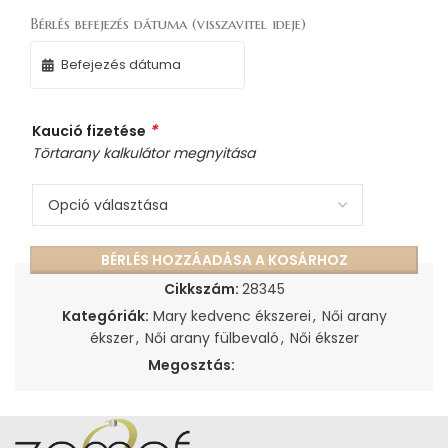
Bérlés befejezés dátuma (visszavitel ideje)
*
Kaució fizetése
Törtarany kalkulátor megnyitása
BÉRLÉS HOZZÁADÁSA A KOSÁRHOZ
Cikkszám:
28345
Kategóriák:
Mary kedvenc ékszerei
,
Női arany
ékszer
,
Női arany fülbevaló
,
Női ékszer
Megosztás: