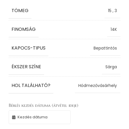
TÖMEG
15
,
3
FINOMSÁG
14K
KAPOCS-TIPUS
Bepattintós
ÉKSZER SZÍNE
Sárga
HOL TALÁLHATÓ?
Hódmezővásárhely
Bérlés kezdés dátuma (átvétel ideje)