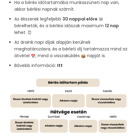
Ha a bérés időtartamába munkaszüneti nap van,
akkor bérlési napnak számít.
Az ékszerek legfeljebb
30 nappal előre
📅
bérelhetők, és a bérlési időszak maximum
12 nap
lehet. ⏰
Az áraink napi díjak alapján kerülnek
meghatározásra, és a bérleti díj tartalmazza mind az
átvétel
, mind a visszaküldés
napját is.
Bővebb információ:
Itt