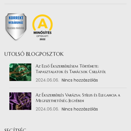
UTOLSÓ BLOGPOSZTOK
Az Első Ékszerbérlésem Története:
Tapasztalatok és Tanácsok Csillától
2024.06.06.
Nincs hozzászólás
Az Ékszerbérlés Varázsa: Stílus és Elegancia a
Megfizethetőség Jegyében
2024.06.06.
Nincs hozzászólás
SEGÍTSÉG