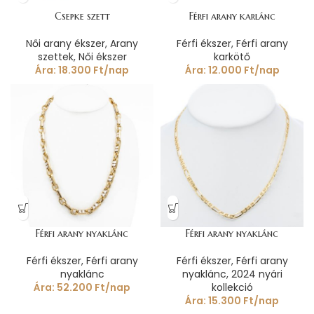
Csepke szett
Férfi arany karlánc
Női arany ékszer
,
Arany
Férfi ékszer
,
Férfi arany
szettek
,
Női ékszer
karkötő
Ára:
18.300
Ft
/nap
Ára:
12.000
Ft
/nap
Férfi arany nyaklánc
Férfi arany nyaklánc
Férfi ékszer
,
Férfi arany
Férfi ékszer
,
Férfi arany
nyaklánc
nyaklánc
,
2024 nyári
Ára:
52.200
Ft
/nap
kollekció
Ára:
15.300
Ft
/nap