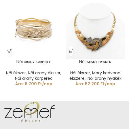
Női arany karperec
Női arany nyakék
Női ékszer
,
Női arany ékszer
,
Női ékszer
,
Mary kedvenc
Női arany karperec
ékszerei
,
Női arany nyakék
Ára:
5.700
Ft
/nap
Ára:
52.200
Ft
/nap