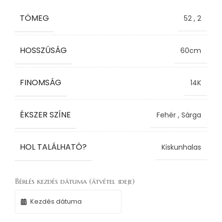
TÖMEG
52
,
2
HOSSZÚSÁG
60cm
FINOMSÁG
14K
ÉKSZER SZÍNE
Fehér
,
Sárga
HOL TALÁLHATÓ?
Kiskunhalas
Bérlés kezdés dátuma (átvétel ideje)