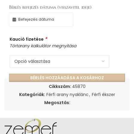
Bérlés befejezés dátuma (visszavitel ideje)
*
Kaució fizetése
Törtarany kalkulátor megnyitása
BÉRLÉS HOZZÁADÁSA A KOSÁRHOZ
Cikkszám:
45870
Kategóriák:
Férfi arany nyaklánc
,
Férfi ékszer
Megosztás: