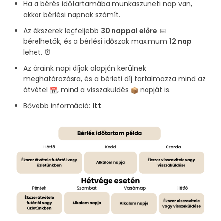
Ha a bérés időtartamába munkaszüneti nap van,
akkor bérlési napnak számít.
Az ékszerek legfeljebb
30 nappal előre
📅
bérelhetők, és a bérlési időszak maximum
12 nap
lehet. ⏰
Az áraink napi díjak alapján kerülnek
meghatározásra, és a bérleti díj tartalmazza mind az
átvétel
, mind a visszaküldés
napját is.
Bővebb információ:
Itt