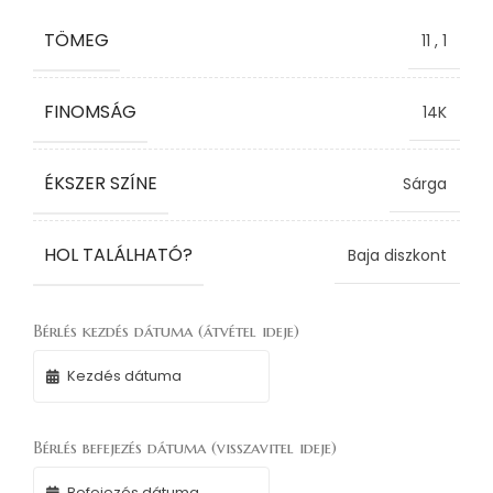
TÖMEG
11
,
1
FINOMSÁG
14K
ÉKSZER SZÍNE
Sárga
HOL TALÁLHATÓ?
Baja diszkont
Bérlés kezdés dátuma (átvétel ideje)
Bérlés befejezés dátuma (visszavitel ideje)