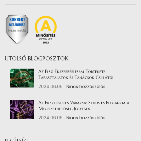
UTOLSÓ BLOGPOSZTOK
Az Első Ékszerbérlésem Története:
Tapasztalatok és Tanácsok Csillától
2024.06.06.
Nincs hozzászólás
Az Ékszerbérlés Varázsa: Stílus és Elegancia a
Megfizethetőség Jegyében
2024.06.06.
Nincs hozzászólás
SEGÍTSÉG