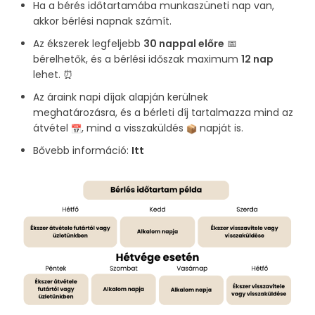
Ha a bérés időtartamába munkaszüneti nap van,
akkor bérlési napnak számít.
Az ékszerek legfeljebb
30 nappal előre
📅
bérelhetők, és a bérlési időszak maximum
12 nap
lehet. ⏰
Az áraink napi díjak alapján kerülnek
meghatározásra, és a bérleti díj tartalmazza mind az
átvétel
, mind a visszaküldés
napját is.
Bővebb információ:
Itt