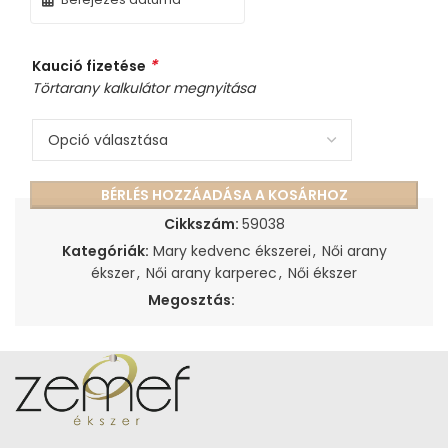
*
Kaució fizetése
Törtarany kalkulátor megnyitása
BÉRLÉS HOZZÁADÁSA A KOSÁRHOZ
Cikkszám:
59038
Kategóriák:
Mary kedvenc ékszerei
,
Női arany
ékszer
,
Női arany karperec
,
Női ékszer
Megosztás: