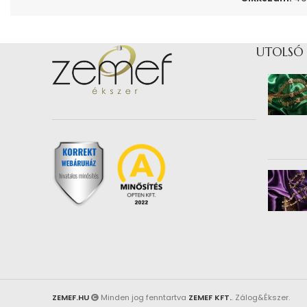
UTOLSÓ
ZEMEF.HU
Minden jog fenntartva
ZEMEF KFT.
. Zálog&Ékszer.