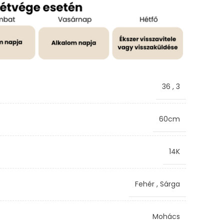
36
,
3
60cm
14K
Fehér
,
Sárga
Mohács