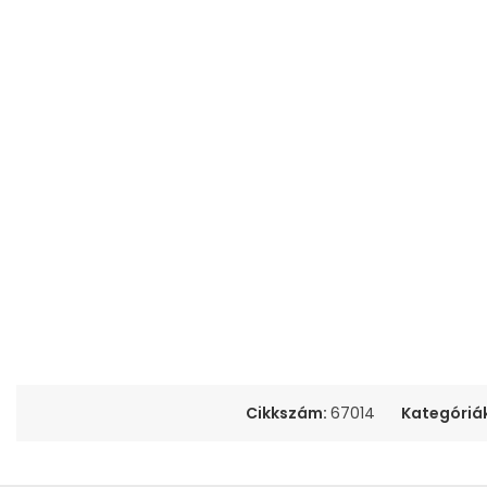
Cikkszám:
67014
Kategóriá