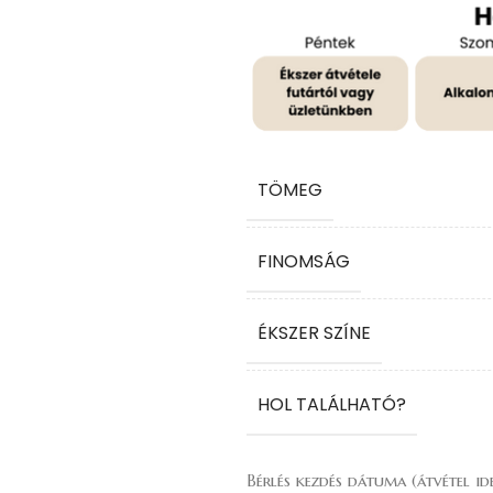
TÖMEG
FINOMSÁG
ÉKSZER SZÍNE
HOL TALÁLHATÓ?
Bérlés kezdés dátuma (átvétel ide