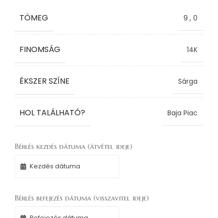
TÖMEG
9
,
0
FINOMSÁG
14K
ÉKSZER SZÍNE
Sárga
HOL TALÁLHATÓ?
Baja Piac
Bérlés kezdés dátuma (átvétel ideje)
Bérlés befejezés dátuma (visszavitel ideje)