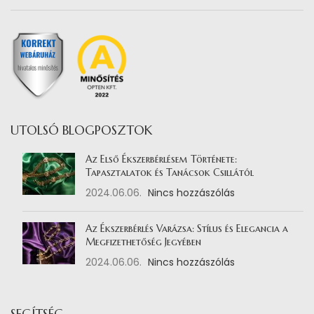
UTOLSÓ BLOGPOSZTOK
Az Első Ékszerbérlésem Története:
Tapasztalatok és Tanácsok Csillától
2024.06.06.
Nincs hozzászólás
Az Ékszerbérlés Varázsa: Stílus és Elegancia a
Megfizethetőség Jegyében
2024.06.06.
Nincs hozzászólás
SEGÍTSÉG