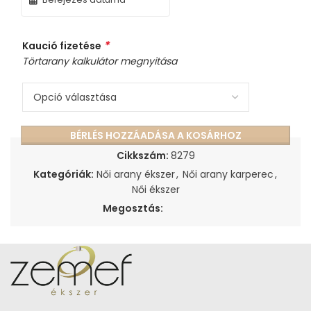
*
Kaució fizetése
Törtarany kalkulátor megnyitása
BÉRLÉS HOZZÁADÁSA A KOSÁRHOZ
Cikkszám:
8279
Kategóriák:
Női arany ékszer
,
Női arany karperec
,
Női ékszer
Megosztás: