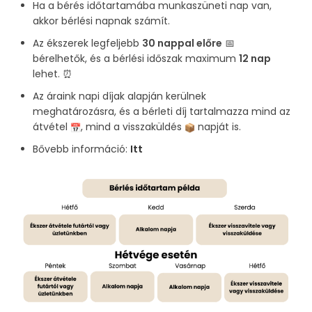
Ha a bérés időtartamába munkaszüneti nap van,
akkor bérlési napnak számít.
Az ékszerek legfeljebb
30 nappal előre
📅
bérelhetők, és a bérlési időszak maximum
12 nap
lehet. ⏰
Az áraink napi díjak alapján kerülnek
meghatározásra, és a bérleti díj tartalmazza mind az
átvétel
, mind a visszaküldés
napját is.
Bővebb információ:
Itt